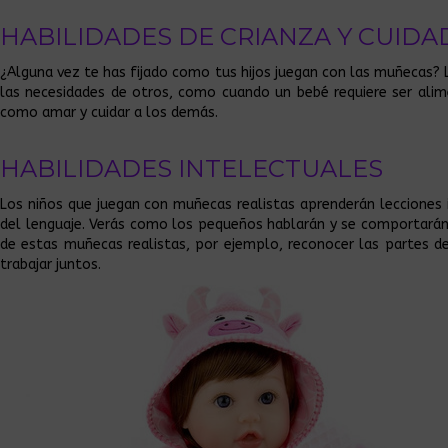
HABILIDADES DE CRIANZA Y CUID
¿Alguna vez te has fijado como tus hijos juegan con las muñecas? 
las necesidades de otros, como cuando un bebé requiere ser alime
como amar y cuidar a los demás.
HABILIDADES INTELECTUALES
Los niños que juegan con muñecas realistas aprenderán lecciones i
del lenguaje. Verás como los pequeños hablarán y se comportarán
de estas muñecas realistas, por ejemplo, reconocer las partes d
trabajar juntos.