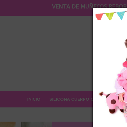
VENTA DE MUÑECOS REBOR
INICIO
SILICONA CUERPO COMPLETO