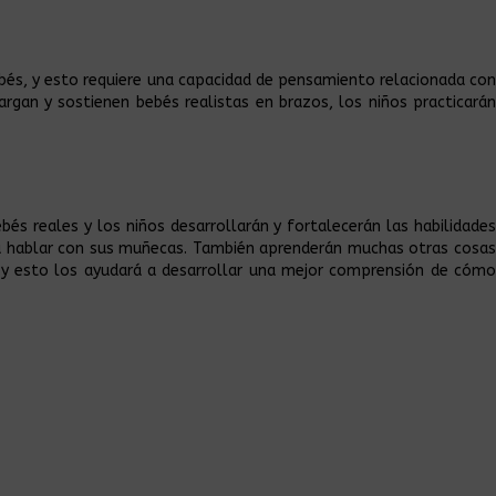
ebés, y esto requiere una capacidad de pensamiento relacionada con
rgan y sostienen bebés realistas en brazos, los niños practicarán
és reales y los niños desarrollarán y fortalecerán las habilidades
ra hablar con sus muñecas. También aprenderán muchas otras cosas
s y esto los ayudará a desarrollar una mejor comprensión de cómo