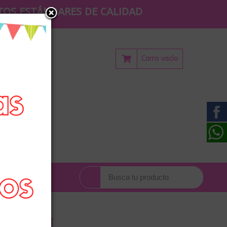
TOS ESTÁNDARES DE CALIDAD
Carro vacío
CONTACTO