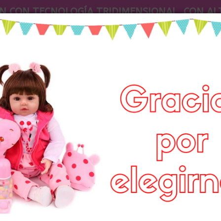
N CON TECNOLOGÍA TRIDIMENSIONAL, CON AL
CUERPO 3/4 VINILO SILICONA, FELPA
BENEFICIOS