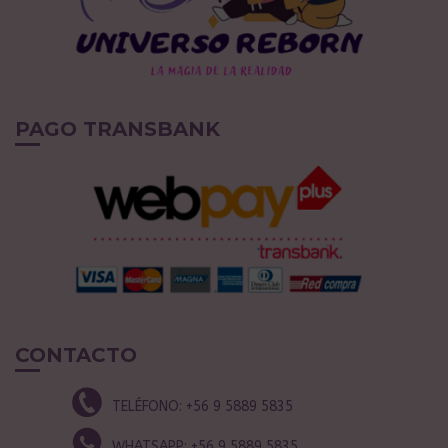
PAGO TRANSBANK
CONTACTO
TELÉFONO:
+56 9 5889 5835
WHATSAPP:
+56 9 5889 5835